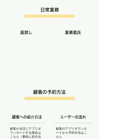
日常業務
面貸し
業務委託
顧客の予約方法
顧客への紹介方法
ユーザーの流れ
​顧客が当日にアプリダ
顧客のアプリダウンロ
ウンロードする場合は
ードから予約方法はこ
こちら（事前に別方法
ちら