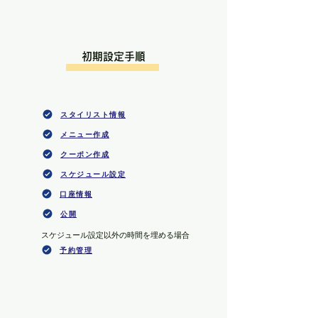
初期設定手順
スタイリスト情報
メニュー作成
クーポン作成
スケジュール設定
口座情報
公開
​スケジュール設定以外の時間を埋める場合
予約管理