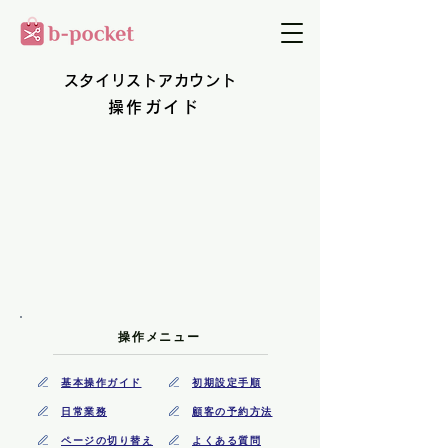
​スタイリストアカウント
操作ガイド
​操作メニュー
基本操作ガイド
初期設定手順
日常業務
顧客の予約方法
ページの切り替え
よくある質問