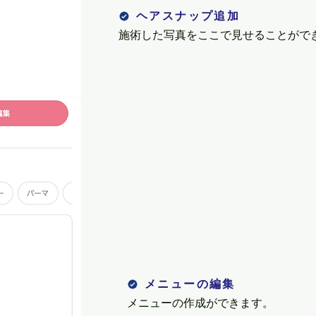
ヘアスナップ追加
​施術した写真をここで見せることがで
メニューの編集
メニューの作成ができます。